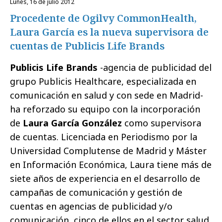
lunes, 16 de julio 2012
Procedente de Ogilvy CommonHealth,
Laura García es la nueva supervisora de
cuentas de Publicis Life Brands
Publicis Life Brands
-agencia de publicidad del
grupo Publicis Healthcare, especializada en
comunicación en salud y con sede en Madrid-
ha reforzado su equipo con la incorporación
de
Laura García González
como supervisora
de cuentas. Licenciada en Periodismo por la
Universidad Complutense de Madrid y Máster
en Información Económica, Laura tiene más de
siete años de experiencia en el desarrollo de
campañas de comunicación y gestión de
cuentas en agencias de publicidad y/o
comunicación, cinco de ellos en el sector salud.