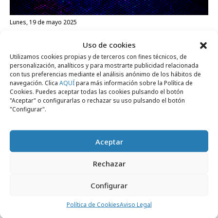
lunes, 19 de mayo 2025
Grey pasa a formar parte de la estructura
Uso de cookies
de Ogilvy
Utilizamos cookies propias y de terceros con fines técnicos, de
personalización, analíticos y para mostrarte publicidad relacionada
con tus preferencias mediante el análisis anónimo de los hábitos de
Internacional
navegación. Clica
AQUÍ
para más información sobre la Política de
Cookies. Puedes aceptar todas las cookies pulsando el botón
"Aceptar" o configurarlas o rechazar su uso pulsando el botón
"Configurar".
Aceptar
Rechazar
Configurar
Política de Cookies
Aviso Legal
viernes, 22 de diciembre 2023