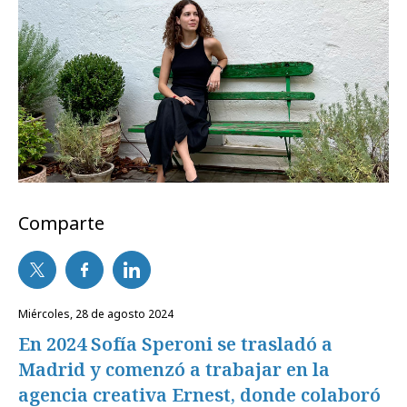
Comparte
miércoles, 28 de agosto 2024
En 2024 Sofía Speroni se trasladó a
Madrid y comenzó a trabajar en la
agencia creativa Ernest, donde colaboró