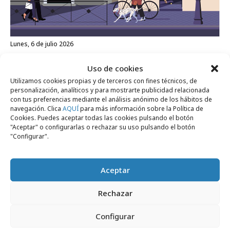
lunes, 6 de julio 2026
Ernest gana el concurso de Cerveceros de
Uso de cookies
España
Utilizamos cookies propias y de terceros con fines técnicos, de
personalización, analíticos y para mostrarte publicidad relacionada
con tus preferencias mediante el análisis anónimo de los hábitos de
Agencias
navegación. Clica
AQUÍ
para más información sobre la Política de
Cookies. Puedes aceptar todas las cookies pulsando el botón
"Aceptar" o configurarlas o rechazar su uso pulsando el botón
"Configurar".
Aceptar
Rechazar
Configurar
lunes, 4 de mayo 2026