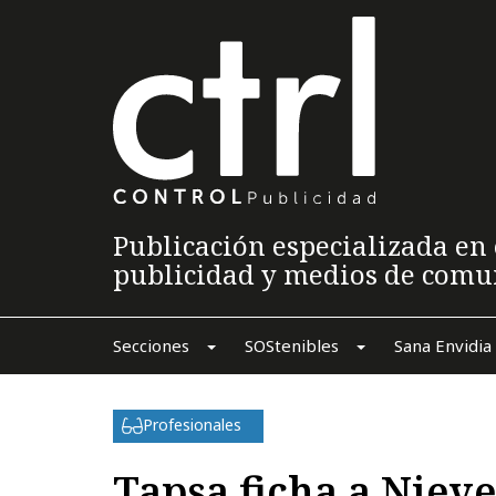
Publicación especializada en 
publicidad y medios de comu
Secciones
SOStenibles
Sana Envidia
Profesionales
Tapsa ficha a Niev