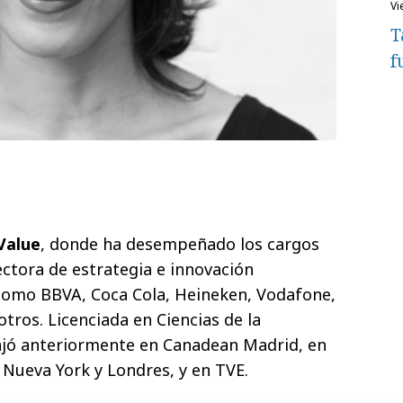
v
T
f
Value
, donde ha desempeñado los cargos
ectora de estrategia e innovación
 como BBVA, Coca Cola, Heineken, Vodafone,
otros. Licenciada en Ciencias de la
ajó anteriormente en Canadean Madrid, en
 Nueva York y Londres, y en TVE.