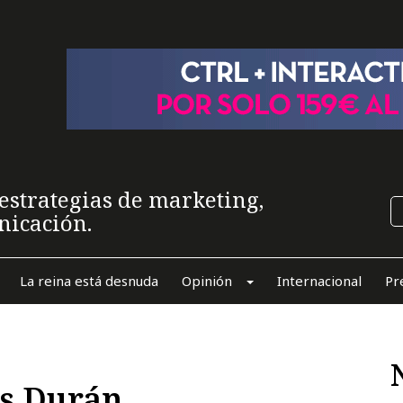
estrategias de marketing,
nicación.
La reina está desnuda
Opinión
Internacional
Pr
es Durán