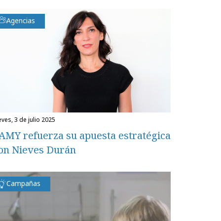
Agencias
eves, 3 de julio 2025
AMY refuerza su apuesta estratégica
on Nieves Durán
Campañas