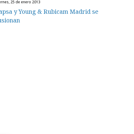
iernes, 25 de enero 2013
apsa y Young & Rubicam Madrid se
usionan