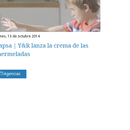
unes, 13 de octubre 2014
apsa | Y&R lanza la crema de las
ermeladas
Agencias