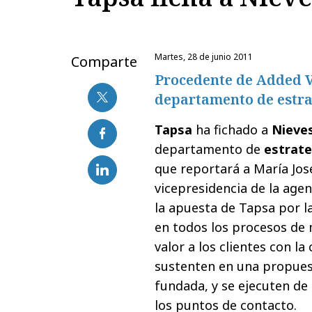
martes, 28 de junio 2011
Comparte
Procedente de Added V
departamento de estra
Tapsa
ha fichado a
Nieve
departamento de
estrate
que reportará a María Jos
vicepresidencia de la age
la apuesta de Tapsa por la
en todos los procesos de 
valor a los clientes con la
sustenten en una propuesta
fundada, y se ejecuten d
los puntos de contacto.