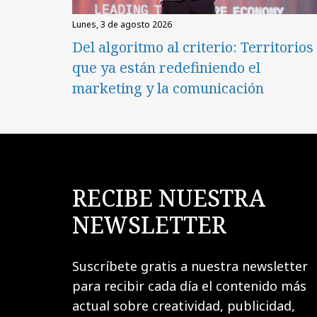
lunes, 3 de agosto 2026
Del algoritmo al criterio: Territorios
que ya están redefiniendo el
marketing y la comunicación
RECIBE NUESTRA
NEWSLETTER
Suscríbete gratis a nuestra newsletter
para recibir cada día el contenido más
actual sobre creatividad, publicidad,