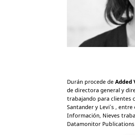
Durán procede de
Added 
de directora general y dir
trabajando para clientes
Santander y Levi´s , entre 
Información, Nieves trab
Datamonitor Publications