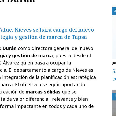
alue, Nieves se hará cargo del nuevo
tegia y gestión de marca de Tapsa
s Durán
como directora general del nuevo
gia y gestión de marca
, puesto desde el
é Álvarez quien pasa a ocupar la
ju
ncia. El departamento a cargo de Nieves es
S
 integración de la planificación estratégica
c
marca. El objetivo es seguir aportando
 creación de
marcas sólidas
que se
 de valor diferencial, relevante y bien
e forma impactante en todos y cada uno de