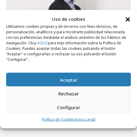
Uso de cookies
Utilizamos cookies propias y de terceros con fines técnicos, de
personalización, analíticos y para mostrarte publicidad relacionada
con tus preferencias mediante el análisis anónimo de los hábitos de
navegación. Clica
AQUÍ
para más información sobre la Política de
Cookies. Puedes aceptar todas las cookies pulsando el botón
"Aceptar" o configurarlas o rechazar su uso pulsando el botón
"Configurar".
Aceptar
viernes, 13 de enero 2023
Rechazar
Nuevo Director de Servicios al cliente en
Veritas Media
Configurar
Política de Cookies
Aviso Legal