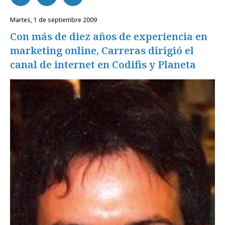
martes, 1 de septiembre 2009
Con más de diez años de experiencia en
marketing online, Carreras dirigió el
canal de internet en Codifis y Planeta