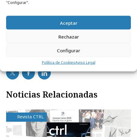
"Configurar".
Aceptar
Rechazar
Configurar
Comparte
Política de Cookies
Aviso Legal
Noticias Relacionadas
Revista CTRL