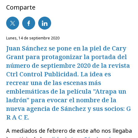
Comparte
lunes, 14 de septiembre 2020
Juan Sánchez se pone en la piel de Cary
Grant para protagonizar la portada del
número de septiembre 2020 de la revista
Ctrl Control Publicidad. La idea es
recrear una de las escenas más
emblemáticas de la película "Atrapa un
ladrón" para evocar el nombre de la
nueva agencia de Sánchez y sus socios: G
R A C E.
A mediados de febrero de este año nos llegaba