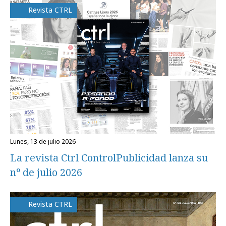
Revista CTRL
lunes, 13 de julio 2026
La revista Ctrl ControlPublicidad lanza su
nº de julio 2026
Revista CTRL