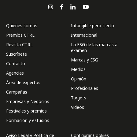
Quienes somos
Intangible pero cierto
Premios CTRL
Internacional
Revista CTRL
La ESG de las marcas a
examen
Suscríbete
Marcas y ESG
Contacto
Medios
Agencias
Opinión
Área de expertos
Profesionales
Campañas
Targets
Empresas y Negocios
Videos
Festivales y premios
Formación y estudios
Aviso Legal y Política de
Configurar Cookies