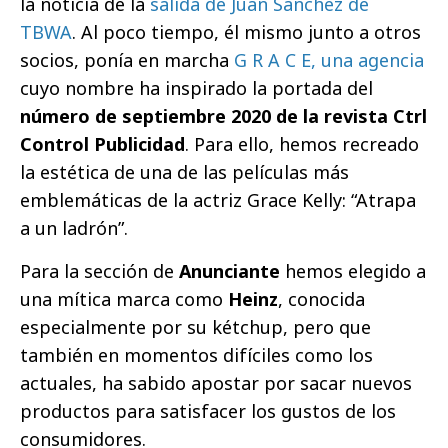
la noticia de la
salida de Juan Sánchez de
TBWA
. Al poco tiempo, él mismo junto a otros
socios, ponía en marcha
G R A C E, una agencia
cuyo nombre ha inspirado la portada del
número de septiembre 2020 de la revista Ctrl
Control Publicidad
. Para ello, hemos recreado
la estética de una de las películas más
emblemáticas de la actriz Grace Kelly: “Atrapa
a un ladrón”.
Para la sección de
Anunciante
hemos elegido a
una mítica marca como
Heinz
, conocida
especialmente por su kétchup, pero que
también en momentos difíciles como los
actuales, ha sabido apostar por sacar nuevos
productos para satisfacer los gustos de los
consumidores.