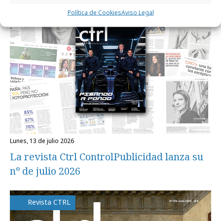
Revista CTRL
Política de Cookies
Aviso Legal
lunes, 13 de julio 2026
La revista Ctrl ControlPublicidad lanza su
nº de julio 2026
Revista CTRL