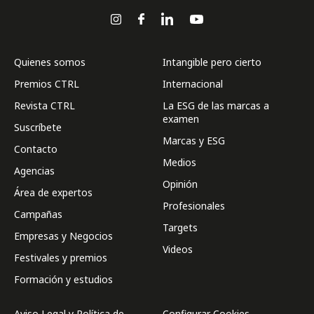
Quienes somos
Intangible pero cierto
Premios CTRL
Internacional
Revista CTRL
La ESG de las marcas a
examen
Suscríbete
Marcas y ESG
Contacto
Medios
Agencias
Opinión
Área de expertos
Profesionales
Campañas
Targets
Empresas y Negocios
Videos
Festivales y premios
Formación y estudios
Aviso Legal y Política de
Configurar Cookies