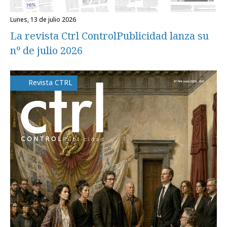
lunes, 13 de julio 2026
La revista Ctrl ControlPublicidad lanza su
nº de julio 2026
Revista CTRL