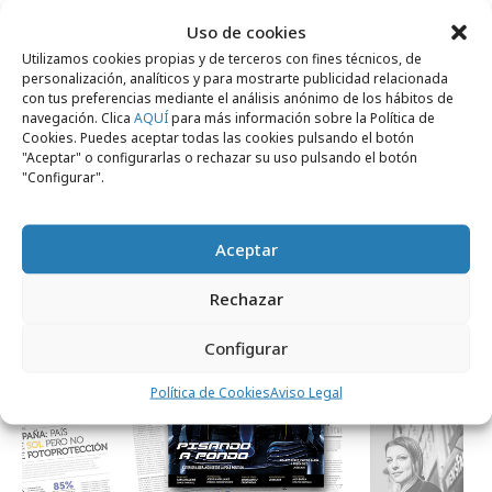
Uso de cookies
Comparte
Utilizamos cookies propias y de terceros con fines técnicos, de
personalización, analíticos y para mostrarte publicidad relacionada
con tus preferencias mediante el análisis anónimo de los hábitos de
navegación. Clica
AQUÍ
para más información sobre la Política de
Cookies. Puedes aceptar todas las cookies pulsando el botón
"Aceptar" o configurarlas o rechazar su uso pulsando el botón
Noticias Relacionadas
"Configurar".
Aceptar
Revista CTRL
Rechazar
Configurar
Política de Cookies
Aviso Legal