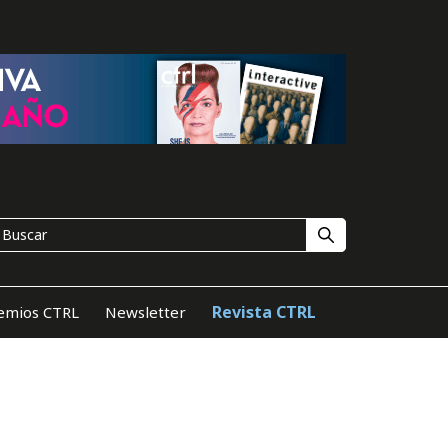
Revista CTRL
emios CTRL
Newsletter