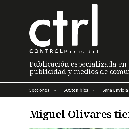
Publicación especializada en 
publicidad y medios de comu
Secciones
SOStenibles
Sana Envidia
Miguel Olivares ti