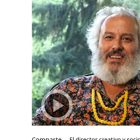
Comparte
El director creativo y so