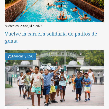
miércoles, 29 de julio 2026
Vuelve la carrera solidaria de patitos de
goma
Marcas y ESG