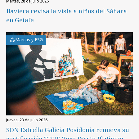
martes, 28 de julio 2026
Baviera revisa la vista a niños del Sáhara
en Getafe
Marcas y ESG
jueves, 23 de julio 2026
SON Estrella Galicia Posidonia renueva su
certificación TRUE Zero Waste Platinum