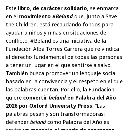
Este
libro, de carácter solidario
, se enmarca
en el
movimiento
#Beland
que, junto a Save
the Children, está recaudando fondos para
ayudar a niños y niñas en situaciones de
conflicto. #Beland es una iniciativa de la
Fundación Alba Torres Carrera que reivindica
el derecho fundamental de todas las personas
a tener un lugar en el que sentirse a salvo.
También busca promover un lenguaje social
basado en la convivencia y el respeto en el que
las palabras cuentan. Por ello, la Fundación
quiere
convertir
beland
en Palabra del Año
2026 por Oxford University Press
. “Las
palabras pesan y son transformadoras:
defender
beland
como Palabra del Año es
enviar
un mensaje al mundo de esperanza,