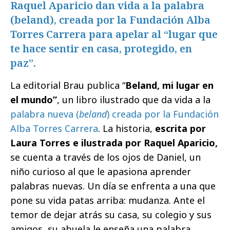
Raquel Aparicio dan vida a la palabra
(beland), creada por la Fundación Alba
Torres Carrera para apelar al “lugar que
te hace sentir en casa, protegido, en
paz”.
La editorial Brau publica “
Beland, mi lugar en
el mundo”
, un libro ilustrado que da vida a la
palabra nueva (
beland
) creada por la Fundación
Alba Torres Carrera
. La historia,
escrita por
Laura Torres e ilustrada por Raquel Aparicio,
se cuenta a través de los ojos de Daniel, un
niño curioso al que le apasiona aprender
palabras nuevas. Un día se enfrenta a una que
pone su vida patas arriba: mudanza. Ante el
temor de dejar atrás su casa, su colegio y sus
amigos, su abuela le enseña una palabra