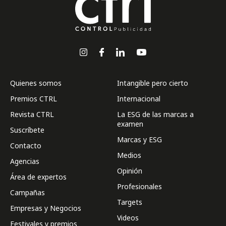
Quienes somos
Intangible pero cierto
Premios CTRL
Internacional
Revista CTRL
La ESG de las marcas a
examen
Suscríbete
Marcas y ESG
Contacto
Medios
Agencias
Opinión
Área de expertos
Profesionales
Campañas
Targets
Empresas y Negocios
Videos
Festivales y premios