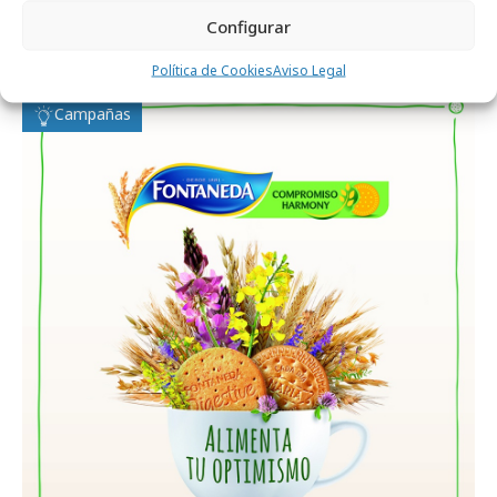
lunes, 8 de septiembre 2014
Configurar
Fontaneda alimenta el optimismo
Política de Cookies
Aviso Legal
Campañas