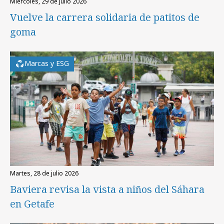
miércoles, 29 de julio 2026
Vuelve la carrera solidaria de patitos de
goma
Marcas y ESG
martes, 28 de julio 2026
Baviera revisa la vista a niños del Sáhara
en Getafe