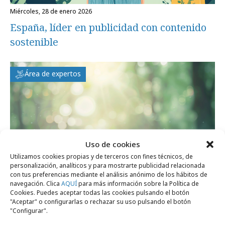
miércoles, 28 de enero 2026
España, líder en publicidad con contenido
sostenible
Área de expertos
Uso de cookies
Utilizamos cookies propias y de terceros con fines técnicos, de
personalización, analíticos y para mostrarte publicidad relacionada
con tus preferencias mediante el análisis anónimo de los hábitos de
navegación. Clica
AQUÍ
para más información sobre la Política de
Cookies. Puedes aceptar todas las cookies pulsando el botón
"Aceptar" o configurarlas o rechazar su uso pulsando el botón
miércoles, 10 de diciembre 2025
"Configurar".
Solo el 5% de los anuncios muestran