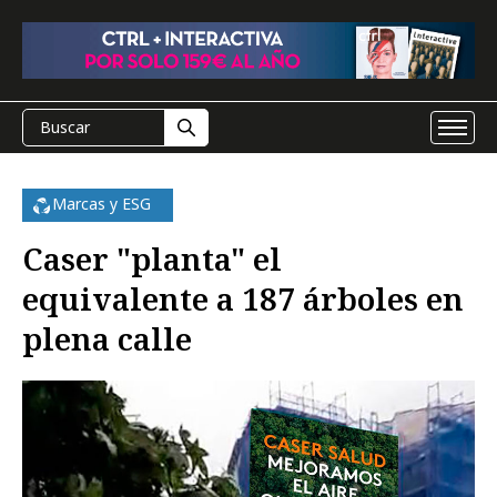
Marcas y ESG
Caser "planta" el
equivalente a 187 árboles en
plena calle