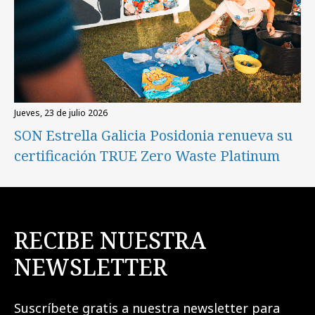
jueves, 23 de julio 2026
SON Estrella Galicia Posidonia renueva su
certificación TRUE Zero Waste Platinum
RECIBE NUESTRA
NEWSLETTER
Suscríbete gratis a nuestra newsletter para