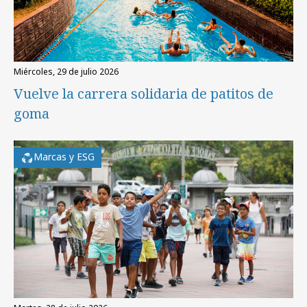
miércoles, 29 de julio 2026
Vuelve la carrera solidaria de patitos de
goma
Marcas y ESG