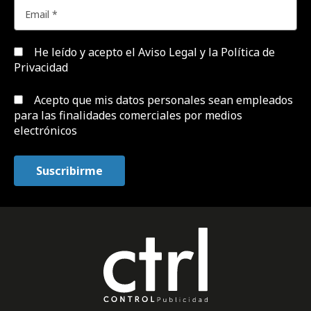
He leído y acepto el
Aviso Legal y la Política de
Privacidad
Acepto que mis datos personales sean empleados
para las finalidades comerciales por medios
electrónicos