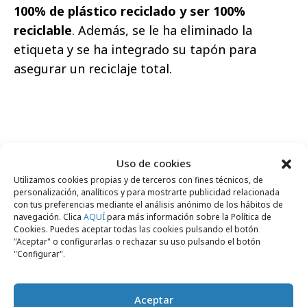
100% de plástico reciclado y ser 100%
reciclable
. Además, se le ha eliminado la
etiqueta y se ha integrado su tapón para
asegurar un reciclaje total.
Comparte
Uso de cookies
Utilizamos cookies propias y de terceros con fines técnicos, de
personalización, analíticos y para mostrarte publicidad relacionada
con tus preferencias mediante el análisis anónimo de los hábitos de
navegación. Clica
AQUÍ
para más información sobre la Política de
Noticias Relacionadas
Cookies. Puedes aceptar todas las cookies pulsando el botón
"Aceptar" o configurarlas o rechazar su uso pulsando el botón
"Configurar".
No se han encontrado noticias relacionadas.
Aceptar