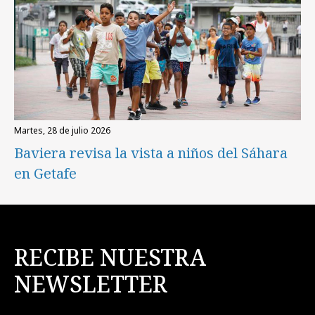
martes, 28 de julio 2026
Baviera revisa la vista a niños del Sáhara
en Getafe
RECIBE NUESTRA
NEWSLETTER