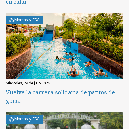
circular
Marcas y ESG
miércoles, 29 de julio 2026
Vuelve la carrera solidaria de patitos de
goma
Marcas y ESG