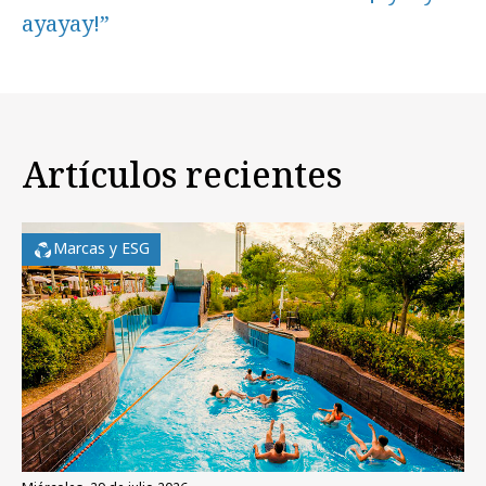
ayayay!”
Artículos recientes
Marcas y ESG