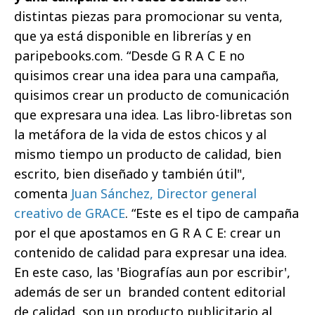
distintas piezas para promocionar su venta,
que ya está disponible en librerías y en
paripebooks.com. “Desde G R A C E no
quisimos crear una idea para una campaña,
quisimos crear un producto de comunicación
que expresara una idea. Las libro-libretas son
la metáfora de la vida de estos chicos y al
mismo tiempo un producto de calidad, bien
escrito, bien diseñado y también útil",
comenta
Juan Sánchez, Director general
creativo de GRACE
. “Este es el tipo de campaña
por el que apostamos en G R A C E: crear un
contenido de calidad para expresar una idea.
En este caso, las 'Biografías aun por escribir',
además de ser un branded content editorial
de calidad, son un producto publicitario al