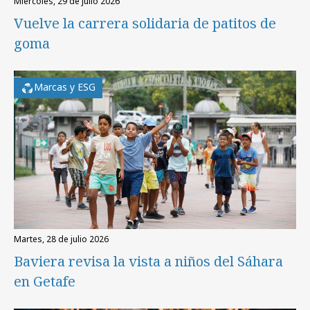
miércoles, 29 de julio 2026
Vuelve la carrera solidaria de patitos de
goma
Marcas y ESG
martes, 28 de julio 2026
Baviera revisa la vista a niños del Sáhara
en Getafe