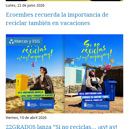
lunes, 22 de junio 2026
Ecoembes recuerda la importancia de
reciclar también en vacaciones
Marcas y ESG
viernes, 10 de abril 2026
22GRADOS lanza “Si no reciclas… ¡ay! ay!