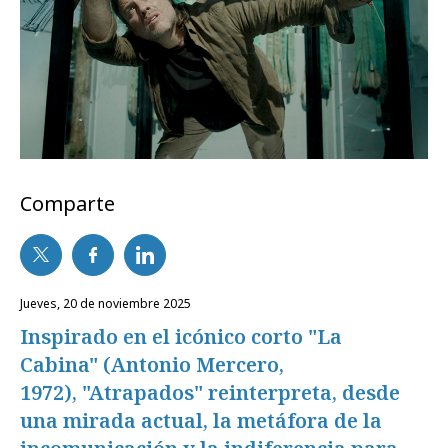
Comparte
jueves, 20 de noviembre 2025
Inspirado en el icónico corto "La
Cabina" (Antonio Mercero,
1972), "Atrapados" reinterpreta, desde
una mirada actual, la metáfora de la