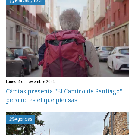
Marcas y ESG
lunes, 4 de noviembre 2024
Cáritas presenta "El Camino de Santiago",
pero no es el que piensas
Agencias