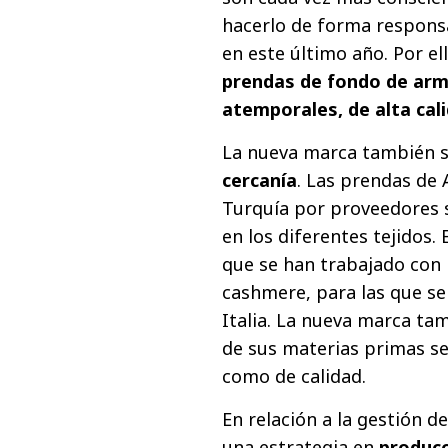
hacerlo de forma responsa
en este último año. Por el
prendas de fondo de arm
atemporales, de alta cali
La nueva marca también 
cercanía
. Las prendas de
Turquía por proveedores s
en los diferentes tejidos.
que se han trabajado con 
cashmere, para las que se
Italia. La nueva marca tam
de sus materias primas se
como de calidad.
En relación a la gestión d
una estrategia en
producc