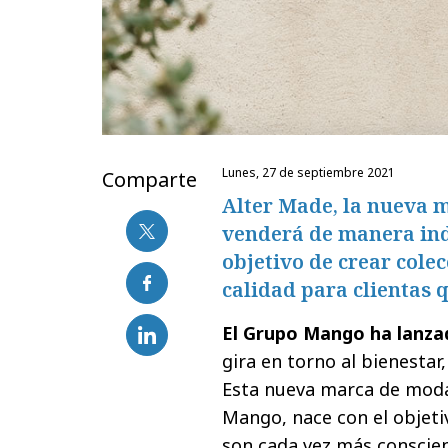
lunes, 27 de septiembre 2021
Comparte
Alter Made, la nueva 
venderá de manera ind
objetivo de crear cole
calidad para clientas
El Grupo Mango ha lanza
gira en torno al bienestar
Esta nueva marca de moda
Mango, nace con el objeti
son cada vez más conscien