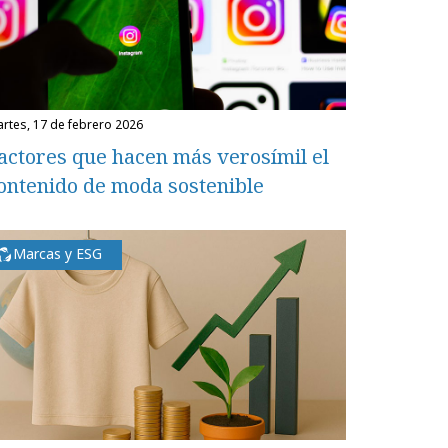
martes, 17 de febrero 2026
actores que hacen más verosímil el
ontenido de moda sostenible
Marcas y ESG