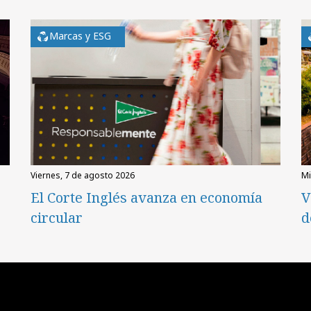
Marcas y ESG
viernes, 7 de agosto 2026
El Corte Inglés avanza en economía
V
circular
d