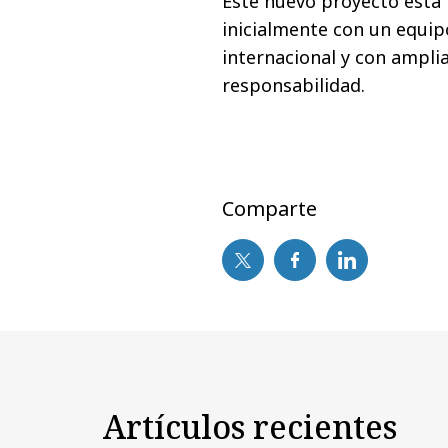
Este nuevo proyecto está
inicialmente con un equip
internacional y con ampli
responsabilidad.
Comparte
Artículos recientes