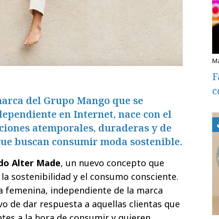
F
c
marca del Grupo Mango que se
ependiente en Internet, nace con el
cciones atemporales, duraderas y de
 que buscan consumir moda sostenible.
do Alter Made
, un nuevo concepto que
, la sostenibilidad y el consumo consciente.
 femenina, independiente de la marca
vo de dar respuesta a aquellas clientas que
tes a la hora de consumir y quieren