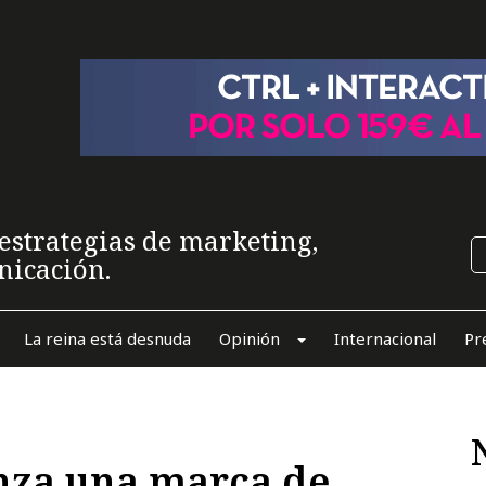
estrategias de marketing,
nicación.
La reina está desnuda
Opinión
Internacional
Pr
nza una marca de