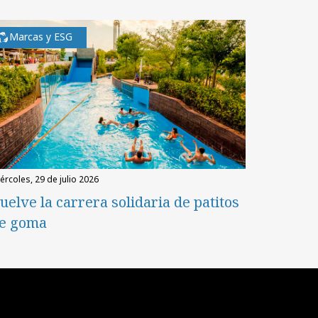
Marcas y ESG
miércoles, 29 de julio 2026
uelve la carrera solidaria de patitos
e goma