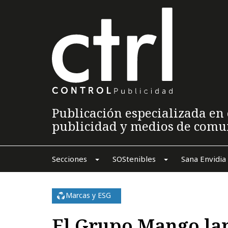
Publicación especializada en 
publicidad y medios de comu
Secciones
SOStenibles
Sana Envidia
Marcas y ESG
El Grupo Mango la