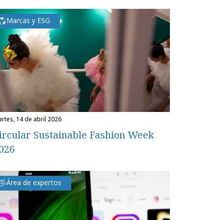
Marcas y ESG
martes, 14 de abril 2026
ircular Sustainable Fashion Week
026
Área de expertos