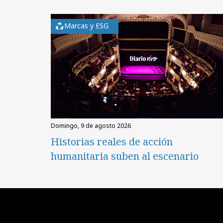
Marcas y ESG
domingo, 9 de agosto 2026
Historias reales de acción
humanitaria suben al escenario