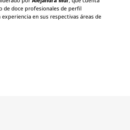
 liderado por
Alejandra Mur
, que cuenta
o de doce profesionales de perfil
a experiencia en sus respectivas áreas de