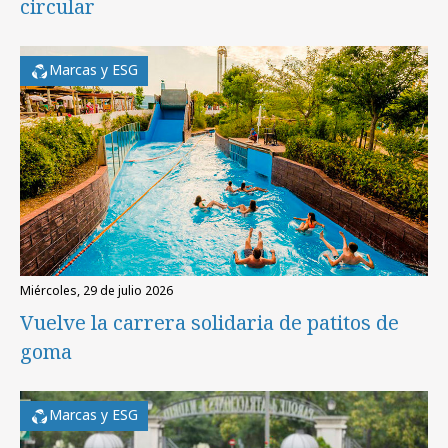
circular
Marcas y ESG
miércoles, 29 de julio 2026
Vuelve la carrera solidaria de patitos de
goma
Marcas y ESG