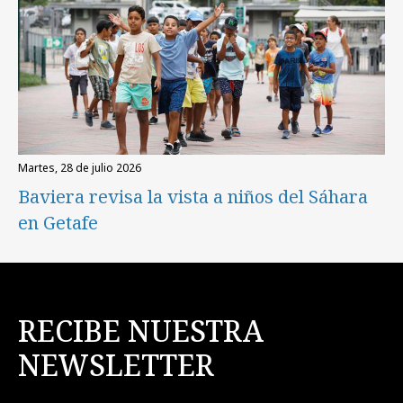
martes, 28 de julio 2026
Baviera revisa la vista a niños del Sáhara
en Getafe
RECIBE NUESTRA
NEWSLETTER