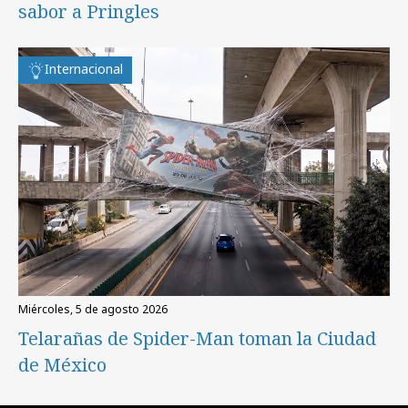
sabor a Pringles
Internacional
miércoles, 5 de agosto 2026
Telarañas de Spider-Man toman la Ciudad
de México