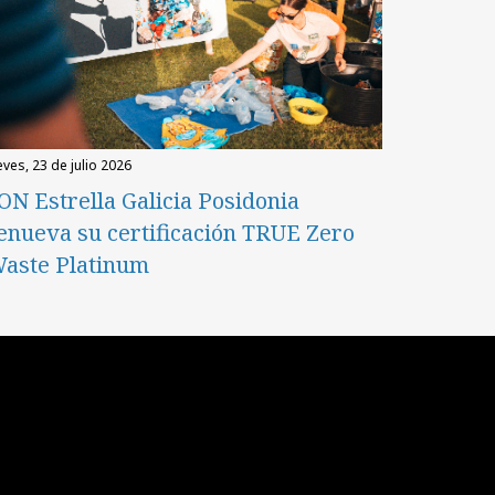
eves, 23 de julio 2026
ON Estrella Galicia Posidonia
enueva su certificación TRUE Zero
aste Platinum