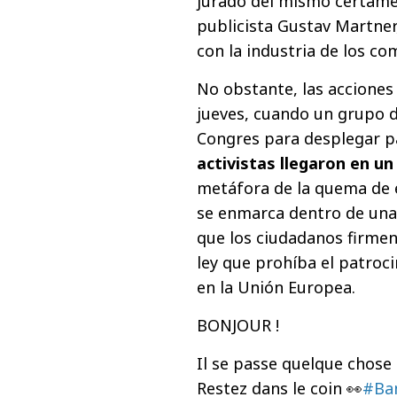
jurado del mismo certamen
publicista Gustav Martner
con la industria de los co
No obstante, las acciones
jueves, cuando un grupo de
Congres para desplegar pa
activistas llegaron en 
metáfora de la quema de e
se enmarca dentro de una 
que los ciudadanos firmen
ley que prohíba el patroci
en la Unión Europea.
BONJOUR !
Il se passe quelque chose 
Restez dans le coin 👀
#Ba