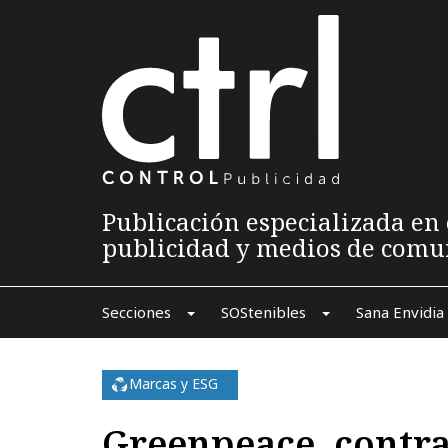
Publicación especializada en 
publicidad y medios de comu
Secciones
SOStenibles
Sana Envidia
Marcas y ESG
Greenpeace, contra