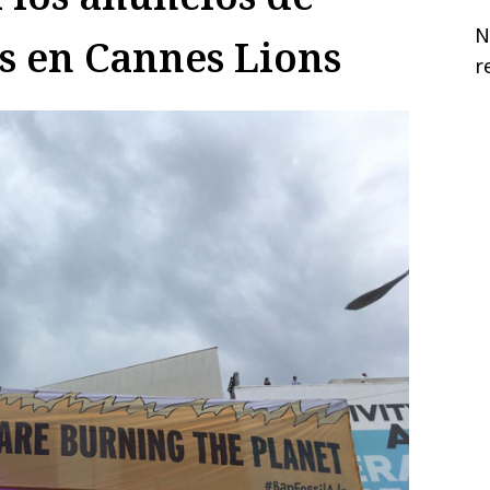
N
es en Cannes Lions
r