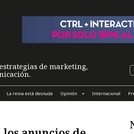
estrategias de marketing,
nicación.
La reina está desnuda
Opinión
Internacional
Pr
 los anuncios de