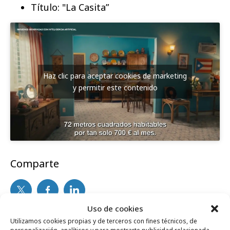
Título: "La Casita”
Haz clic para aceptar cookies de marketing
y permitir este contenido
Comparte
Uso de cookies
Noticias Relacionadas
Utilizamos cookies propias y de terceros con fines técnicos, de
personalización, analíticos y para mostrarte publicidad relacionada