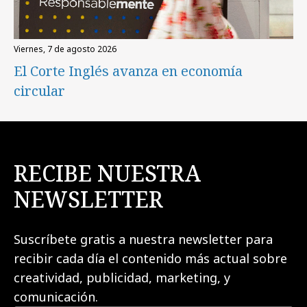
viernes, 7 de agosto 2026
El Corte Inglés avanza en economía
circular
RECIBE NUESTRA
NEWSLETTER
Suscríbete gratis a nuestra newsletter para
recibir cada día el contenido más actual sobre
creatividad, publicidad, marketing, y
comunicación.