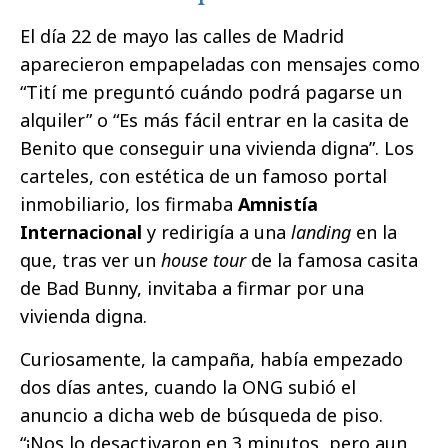
El día 22 de mayo las calles de Madrid
aparecieron empapeladas con mensajes como
“Tití me preguntó cuándo podrá pagarse un
alquiler” o “Es más fácil entrar en la casita de
Benito que conseguir una vivienda digna”. Los
carteles, con estética de un famoso portal
inmobiliario, los firmaba
Amnistía
Internacional
y redirigía a una
landing
en la
que, tras ver un
house tour
de la famosa casita
de Bad Bunny, invitaba a firmar por una
vivienda digna.
Curiosamente, la campaña, había empezado
dos días antes, cuando la ONG subió el
anuncio a dicha web de búsqueda de piso.
“¡Nos lo desactivaron en 3 minutos, pero aun