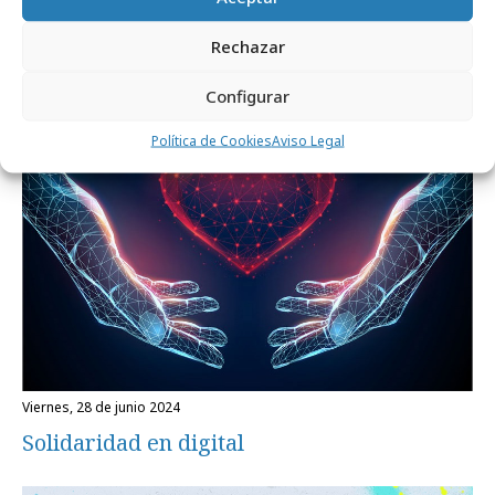
Flying Tiger sigue luchando contra la
Rechazar
leucemia infantil
Configurar
Medios
Política de Cookies
Aviso Legal
viernes, 28 de junio 2024
Solidaridad en digital