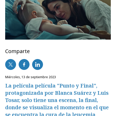
Comparte
miércoles, 13 de septiembre 2023
La película película "Punto y Final",
protagonizada por Blanca Suárez y Luis
Tosar, solo tiene una escena, la final,
donde se visualiza el momento en el que
se encuentra la cura de la leucemia