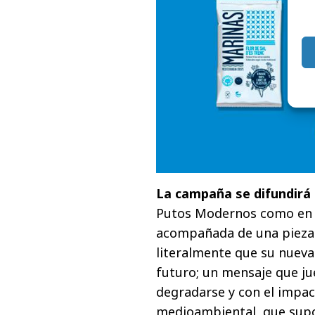
La campaña se difundirá a
Putos Modernos como en lo
acompañada de una pieza 
literalmente que su nueva
futuro; un mensaje que ju
degradarse y con el impac
medioambiental, que supo