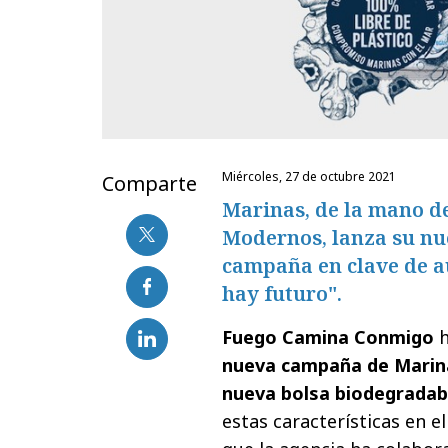
miércoles, 27 de octubre 2021
Comparte
Marinas, de la mano 
Modernos, lanza su nu
campaña en clave de au
hay futuro".
Fuego Camina Conmigo
h
nueva campaña de Marina
nueva bolsa biodegradabl
estas características en 