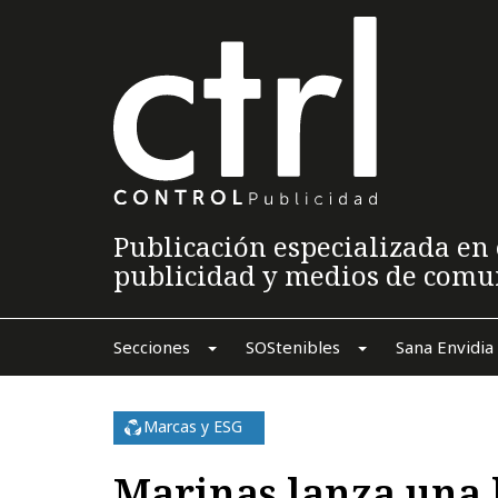
Publicación especializada en 
publicidad y medios de comu
Secciones
SOStenibles
Sana Envidia
Marcas y ESG
Marinas lanza una 