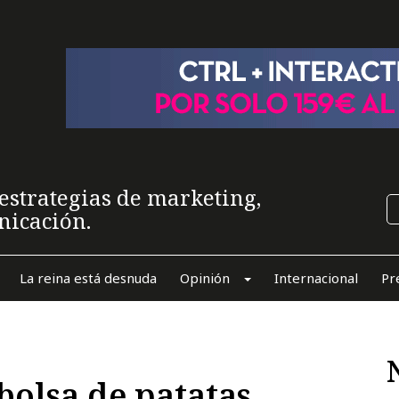
estrategias de marketing,
nicación.
La reina está desnuda
Opinión
Internacional
Pr
bolsa de patatas