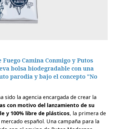
de Fuego Camina Conmigo y Putos
eva bolsa biodegradable con una
to parodia y bajo el concepto "No
a sido la agencia encargada de crear la
s con motivo del lanzamiento de su
e y 100% libre de plásticos
, la primera de
el mercado español. Una campaña para la