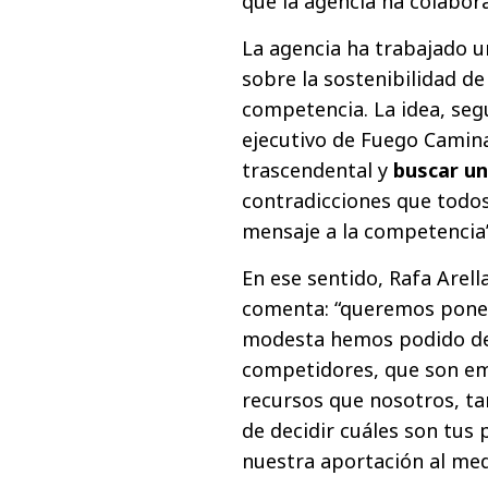
que la agencia ha colabor
La agencia ha trabajado u
sobre la sostenibilidad de
competencia. La idea, seg
ejecutivo de Fuego Camina
trascendental y
buscar un
contradicciones que todo
mensaje a la competencia”
En ese sentido, Rafa Arel
comenta: “queremos poner
modesta hemos podido des
competidores, que son e
recursos que nosotros, ta
de decidir cuáles son tus
nuestra aportación al med