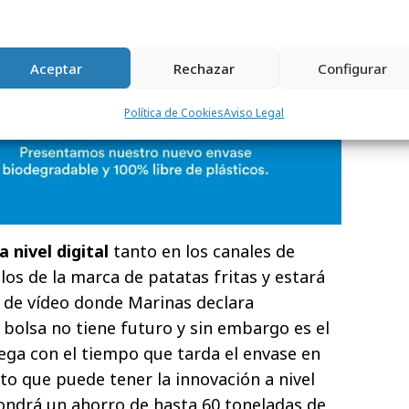
Aceptar
Rechazar
Configurar
Política de Cookies
Aviso Legal
 nivel digital
tanto en los canales de
s de la marca de patatas fritas y estará
de vídeo donde Marinas declara
 bolsa no tiene futuro y sin embargo es el
ega con el tiempo que tarda el envase en
to que puede tener la innovación a nivel
ndrá un ahorro de hasta 60 toneladas de