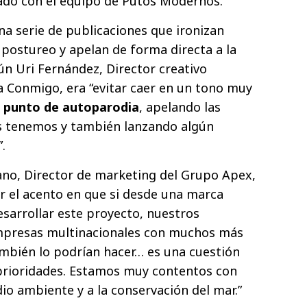
ado con el equipo de Putos Modernos.
na serie de publicaciones que ironizan
 postureo y apelan de forma directa a la
ún Uri Fernández, Director creativo
 Conmigo, era “evitar caer en un tono muy
 punto de autoparodia
, apelando las
s tenemos y también lanzando algún
.
lano, Director de marketing del Grupo Apex,
 el acento en que si desde una marca
arrollar este proyecto, nuestros
mpresas multinacionales con muchos más
mbién lo podrían hacer… es una cuestión
 prioridades. Estamos muy contentos con
io ambiente y a la conservación del mar.”