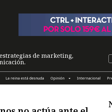
estrategias de marketing,
nicación.
La reina está desnuda
Opinión
Internacional
Pr
nos no actúa ante el