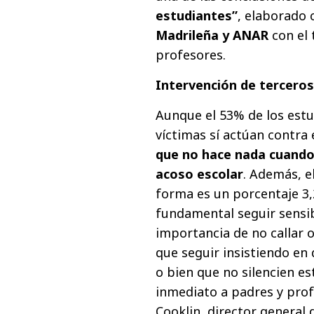
estudiantes”
, elaborado
Madrileña y ANAR
con el 
profesores.
Intervención de terceros
Aunque el 53% de los estu
víctimas sí actúan contra 
que no hace nada cuando
acoso escolar
. Además, e
forma es un porcentaje 3,2
fundamental seguir sensib
importancia de no callar o
que seguir insistiendo en 
o bien que no silencien e
inmediato a padres y prof
Cooklin, director general