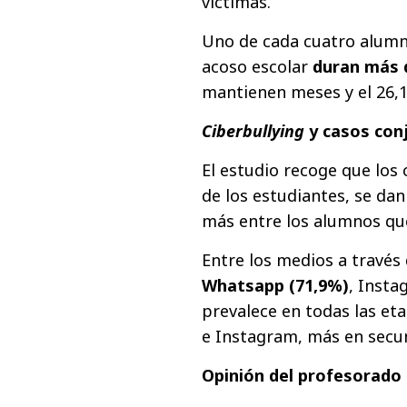
víctimas.
Uno de cada cuatro alumno
acoso escolar
duran más 
mantienen meses y el 26,
Ciberbullying
y casos con
El estudio recoge que los
de los estudiantes, se da
más entre los alumnos que
Entre los medios a través
Whatsapp (71,9%)
, Insta
prevalece en todas las et
e Instagram, más en secu
Opinión del profesorado