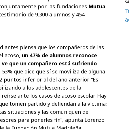
s
 conjuntamente por las fundaciones
Mutua
D
testimonio de 9.300 alumnos y 454
a
diantes piensa que los compañeros de las
el acoso,
un 47% de alumnos reconoce
 ve que un compañero está sufriendo
l 53% que dice que sí se moviliza de alguna
 puntos inferior al del año anterior. “Es
ilizando a los adolescentes de la
 reírse ante los casos de acoso escolar. Hay
que tomen partido y defiendan a la víctima;
stas situaciones y las comuniquen de
esores para ponerles fin”, apunta Lorenzo
 de la Fundación Mutua Madrileña.