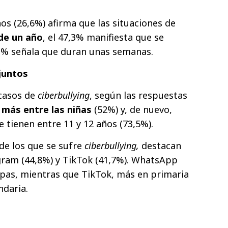
s (26,6%) afirma que las situaciones de
de un año
, el 47,3% manifiesta que se
1% señala que duran unas semanas.
juntos
 casos de
ciberbullying
, según las respuestas
n
más entre las niñas
(52%) y, de nuevo,
 tienen entre 11 y 12 años (73,5%).
 de los que se sufre
ciberbullying,
destacan
gram (44,8%) y TikTok (41,7%). WhatsApp
apas, mientras que TikTok, más en primaria
ndaria.