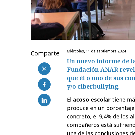
miércoles, 11 de septiembre 2024
Comparte
Un nuevo informe de l
Fundación ANAR revela
que él o uno de sus co
y/o ciberbullying.
El
acoso escolar
tiene más
produce en un porcentaje 
concreto, el 9,4% de los 
compañeros está sufriend
una de las conclusiones d