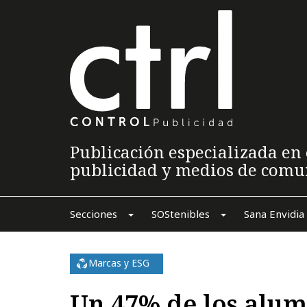
Publicación especializada en 
publicidad y medios de comu
Secciones
SOStenibles
Sana Envidia
Marcas y ESG
Un 47% de los alum