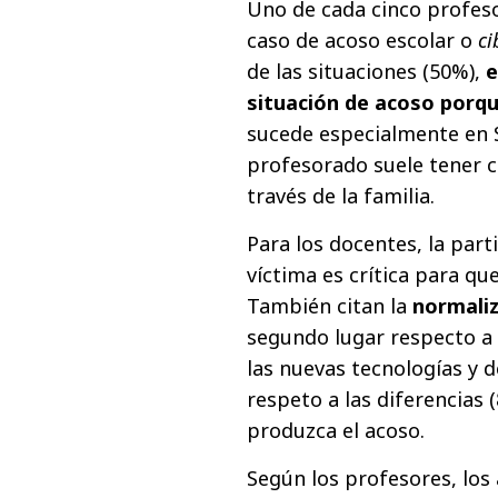
Uno de cada cinco profeso
caso de acoso escolar o
ci
de las situaciones (50%),
e
situación de acoso porqu
sucede especialmente en S
profesorado suele tener c
través de la familia.
Para los docentes, la part
víctima es crítica para qu
También citan la
normaliz
segundo lugar respecto a 
las nuevas tecnologías y de
respeto a las diferencias
produzca el acoso.
Según los profesores, los