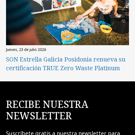
jueves, 23 de julio 2026
SON Estrella Galicia Posidonia renueva su
certificación TRUE Zero Waste Platinum
RECIBE NUESTRA
NEWSLETTER
Suscríbete gratis a nuestra newsletter para