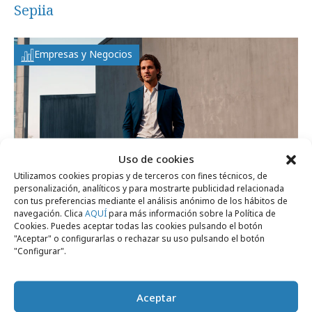
Sepiia
Empresas y Negocios
Uso de cookies
Utilizamos cookies propias y de terceros con fines técnicos, de
personalización, analíticos y para mostrarte publicidad relacionada
con tus preferencias mediante el análisis anónimo de los hábitos de
navegación. Clica
AQUÍ
para más información sobre la Política de
Cookies. Puedes aceptar todas las cookies pulsando el botón
"Aceptar" o configurarlas o rechazar su uso pulsando el botón
lunes, 26 de febrero 2024
"Configurar".
Sepiia viste de moda inteligente a modelos
creados con IA
Aceptar