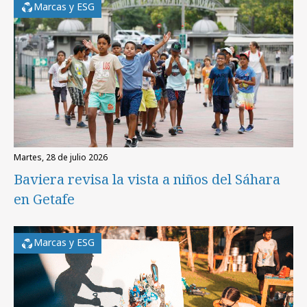
Marcas y ESG
martes, 28 de julio 2026
Baviera revisa la vista a niños del Sáhara
en Getafe
Marcas y ESG