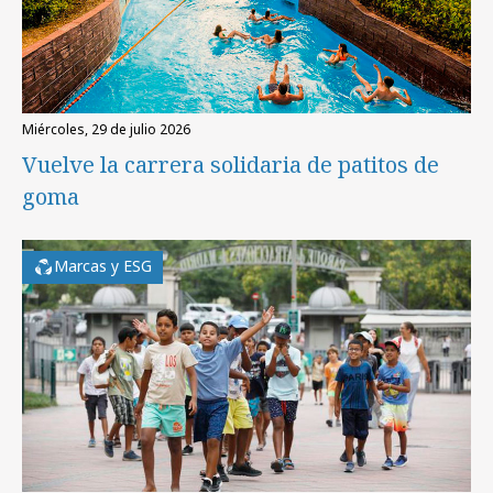
miércoles, 29 de julio 2026
Vuelve la carrera solidaria de patitos de
goma
Marcas y ESG