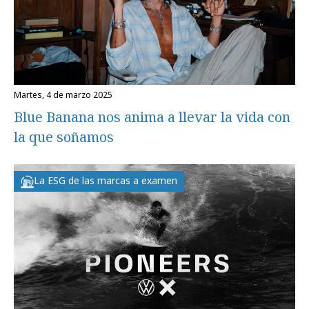
martes, 4 de marzo 2025
Blue Banana nos anima a llevar la vida con
la que soñamos
La ESG de las marcas a examen