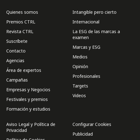
Quienes somos
Intangible pero cierto
Premios CTRL
Internacional
Revista CTRL
La ESG de las marcas a
examen
Suscríbete
Marcas y ESG
Contacto
Medios
Agencias
Opinión
Área de expertos
Profesionales
Campañas
Targets
Empresas y Negocios
Videos
Festivales y premios
Formación y estudios
Aviso Legal y Política de
Configurar Cookies
Privacidad
Publicidad
Política de Cookies