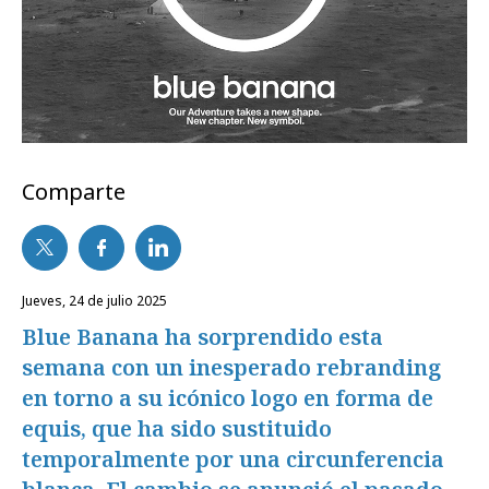
Comparte
jueves, 24 de julio 2025
Blue Banana ha sorprendido esta
semana con un inesperado rebranding
en torno a su icónico logo en forma de
equis, que ha sido sustituido
temporalmente por una circunferencia