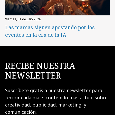
viernes, 31 de julio 2026
Las marcas siguen apostando por los
eventos en la era de la IA
RECIBE NUESTRA
NEWSLETTER
Suscríbete gratis a nuestra newsletter para
recibir cada día el contenido más actual sobre
creatividad, publicidad, marketing, y
comunicación.