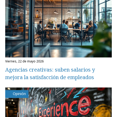
viernes, 22 de mayo 2026
Agencias creativas: suben salarios y
mejora la satisfacción de empleados
Opinión