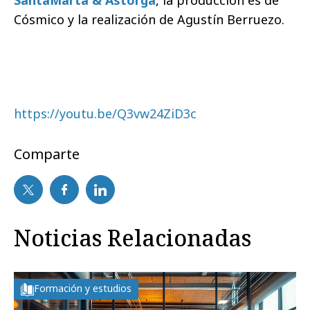
SantaMarta & Astorga
, la producción es de
Cósmico y la realización de Agustín Berruezo.
https://youtu.be/Q3vw24ZiD3c
Comparte
Noticias Relacionadas
Formación y estudios