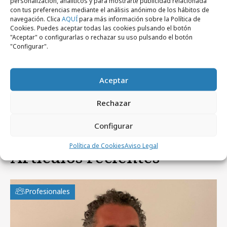
personalización, analíticos y para mostrarte publicidad relacionada
con tus preferencias mediante el análisis anónimo de los hábitos de
navegación. Clica
AQUÍ
para más información sobre la Política de
Cookies. Puedes aceptar todas las cookies pulsando el botón
"Aceptar" o configurarlas o rechazar su uso pulsando el botón
"Configurar".
viernes, 7 de noviembre 2025
Transparencia, medición y eficacia entre
Aceptar
agencias y anunciantes
Rechazar
Configurar
Política de Cookies
Aviso Legal
Artículos recientes
Profesionales