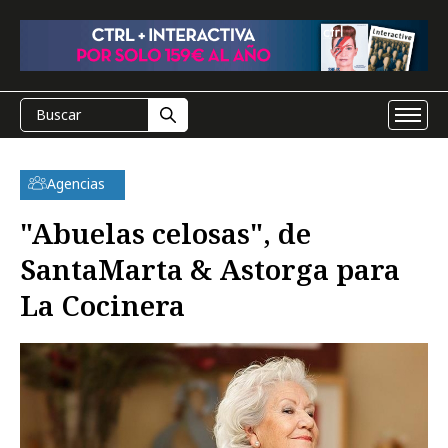
Agencias
"Abuelas celosas", de
SantaMarta & Astorga para
La Cocinera