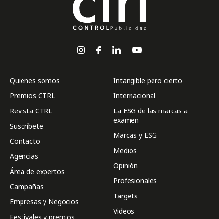
Quienes somos
Intangible pero cierto
Premios CTRL
Internacional
Revista CTRL
La ESG de las marcas a
examen
Suscríbete
Marcas y ESG
Contacto
Medios
Agencias
Opinión
Área de expertos
Profesionales
Campañas
Targets
Empresas y Negocios
Videos
Festivales y premios