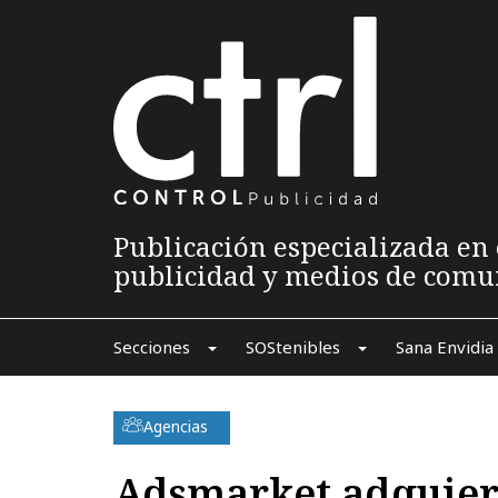
Publicación especializada en 
publicidad y medios de comu
Secciones
SOStenibles
Sana Envidia
Agencias
Adsmarket adquier