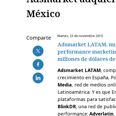
México
martes, 23 de noviembre 2010
Comparte
Adsmarket LATAM, úni
performance marketing
millones de dólares de
Adsmarket LATAM
, comp
crecimiento en España, Po
Media
, red de medios onl
Latinoamérica. Y es que E
plataformas para satisfac
BlinkDR
, una red de publ
performance;
Adverlatin
,