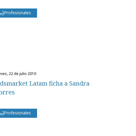
Profesionales
eves, 22 de julio 2010
dsmarket Latam ficha a Sandra
orres
Profesionales