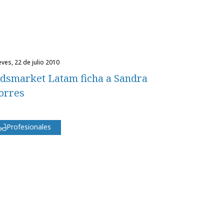
eves, 22 de julio 2010
dsmarket Latam ficha a Sandra
orres
Profesionales