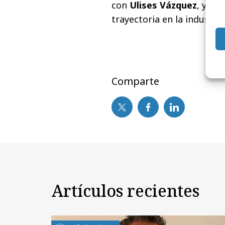
con
Ulises Vázquez
, ya q
trayectoria en la industria
Comparte
Artículos recientes