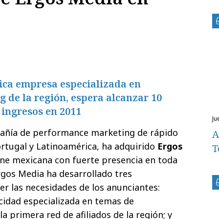
ca empresa especializada en
 de la región, espera alcanzar 10
 ingresos en 2011
ju
añía de performance marketing de rápido
A
rtugal y Latinoamérica, ha adquirido
Ergos
T
ine mexicana con fuerte presencia en toda
rgos Media ha desarrollado tres
er las necesidades de los anunciantes:
icidad especializada en temas de
 la primera red de afiliados de la región; y