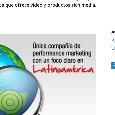
rca que ofrece vídeo y productos rich media.
ju
A
T