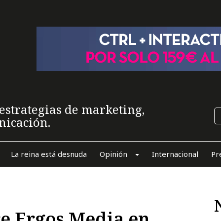
estrategias de marketing,
nicación.
La reina está desnuda
Opinión
Internacional
Pr
e Ergos Media en