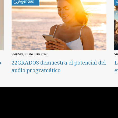
Agencias
viernes, 31 de julio 2026
v
o
22GRADOS demuestra el potencial del
L
audio programático
e