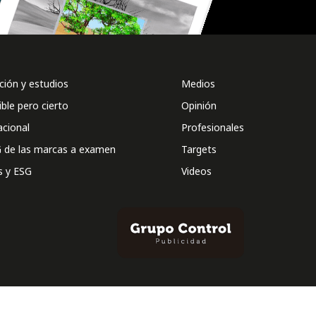
ión y estudios
Medios
ible pero cierto
Opinión
acional
Profesionales
 de las marcas a examen
Targets
s y ESG
Videos