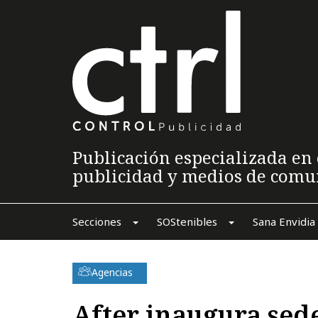
Publicación especializada en 
publicidad y medios de comu
Secciones
SOStenibles
Sana Envidia
Agencias
After inaugura sed