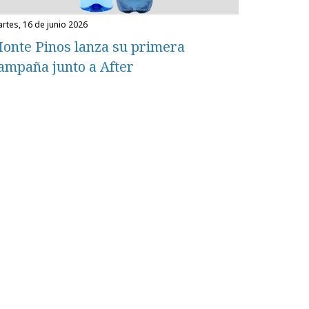
martes, 16 de junio 2026
onte Pinos lanza su primera
ampaña junto a After