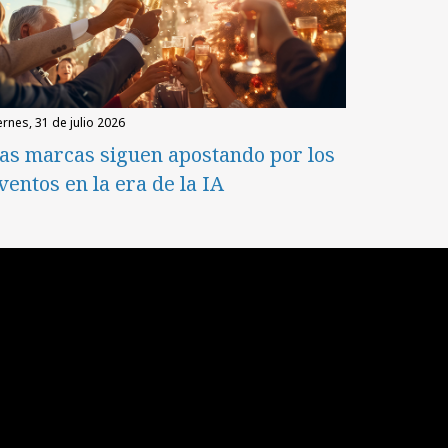
iernes, 31 de julio 2026
as marcas siguen apostando por los
ventos en la era de la IA