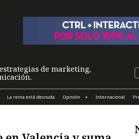
estrategias de marketing,
nicación.
La reina está desnuda
Opinión
Internacional
Pr
e en Valencia y suma