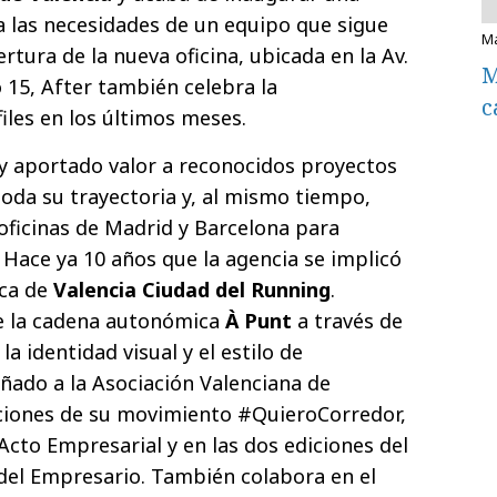
 las necesidades de un equipo que sigue
rtura de la nueva oficina, ubicada en la Av.
M
15, After también celebra la
c
iles en los últimos meses.
 y aportado valor a reconocidos proyectos
 toda su trayectoria y, al mismo tiempo,
 oficinas de Madrid y Barcelona para
 Hace ya 10 años que la agencia se implicó
rca de
Valencia Ciudad del Running
.
e la cadena autonómica
À Punt
a través de
la identidad visual y el estilo de
ado a la Asociación Valenciana de
aciones de su movimiento #QuieroCorredor,
Acto Empresarial y en las dos ediciones del
del Empresario. También colabora en el