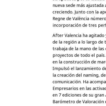
nueva sede más ajustada a
creciendo. Junto con la ape
Regne de València número 
incorporación de tres perf
After Valencia ha agitado
de la región a lo largo de
trabaja de la mano de las
proyectos de todo el país.
en la construcción de ma
Impulsó el lanzamiento d
la creación del naming, de 
comunicación. Ha acompañ
Empresarios en las activ
en 7 ediciones de su gran 
Barómetro de Valoración 