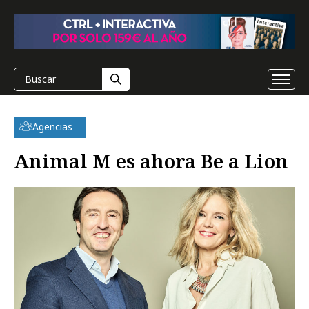
Agencias
Animal M es ahora Be a Lion