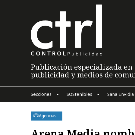
Publicación especializada en 
publicidad y medios de comu
Secciones
SOStenibles
Sana Envidia
Agencias
Arena Media nombr