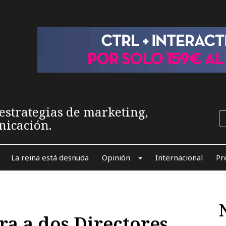
estrategias de marketing,
nicación.
La reina está desnuda
Opinión
Internacional
Pr
a a dos Directores