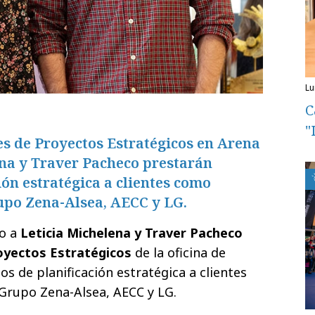
l
C
"
s de Proyectos Estratégicos en Arena
ena y Traver Pacheco prestarán
ión estratégica a clientes como
upo Zena-Alsea, AECC y LG.
o a
Leticia Michelena y Traver Pacheco
oyectos Estratégicos
de la oficina de
os de planificación estratégica a clientes
Grupo Zena-Alsea, AECC y LG.