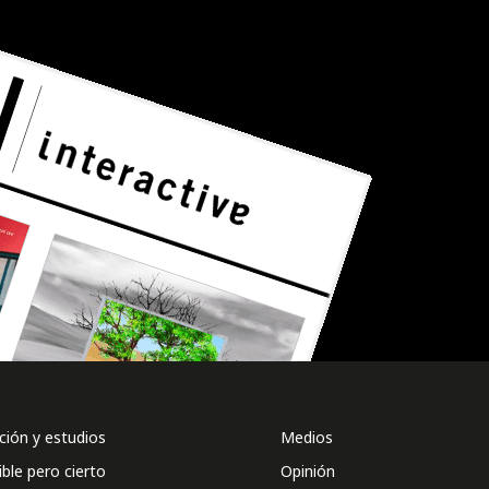
ión y estudios
Medios
ible pero cierto
Opinión