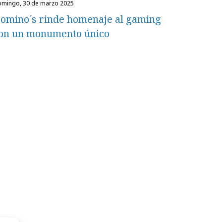
domingo, 30 de marzo 2025
omino´s rinde homenaje al gaming
on un monumento único