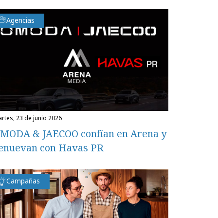
Agencias
martes, 23 de junio 2026
MODA & JAECOO confían en Arena y
enuevan con Havas PR
Campañas