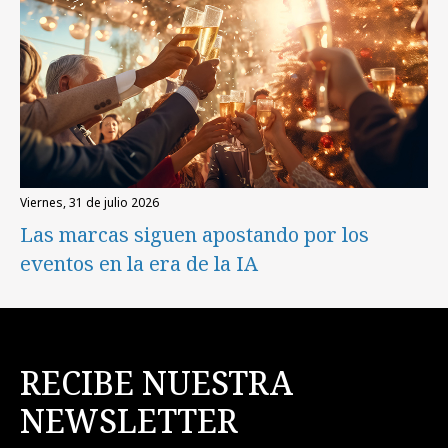
viernes, 31 de julio 2026
Las marcas siguen apostando por los
eventos en la era de la IA
RECIBE NUESTRA
NEWSLETTER