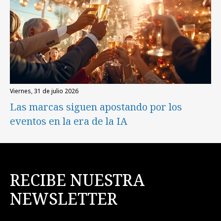
viernes, 31 de julio 2026
Las marcas siguen apostando por los
eventos en la era de la IA
RECIBE NUESTRA
NEWSLETTER