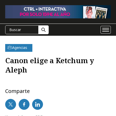
Agencias
Canon elige a Ketchum y
Aleph
Comparte