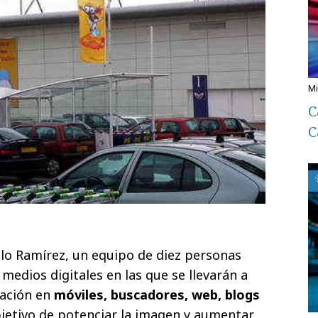
C
C
alo Ramírez, un equipo de diez personas
medios digitales en las que se llevarán a
cación en
móviles, buscadores, web, blogs
jetivo de potenciar la imagen y aumentar