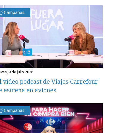
Campañas
eves, 9 de julio 2026
l vídeo podcast de Viajes Carrefour
e estrena en aviones
Campañas