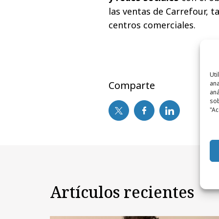
las ventas de Carrefour, 
centros comerciales.
Uti
Comparte
ana
aná
sob
"Ac
Artículos recientes