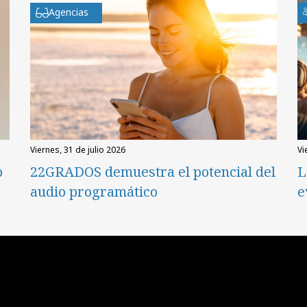
Agencias
viernes, 31 de julio 2026
v
o
22GRADOS demuestra el potencial del
L
audio programático
e