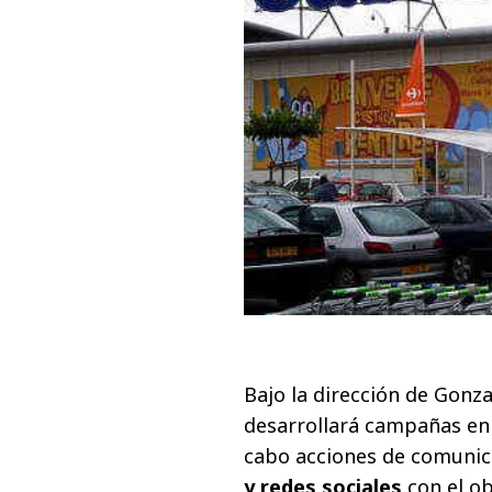
Bajo la dirección de Gonz
desarrollará campañas en 
cabo acciones de comuni
y redes sociales
con el ob