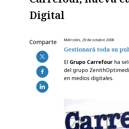
Digital
miércoles, 29 de octubre 2008
Comparte
Gestionará toda su pub
El
Grupo Carrefour
ha se
del grupo ZenithOptimedia
en medios digitales.