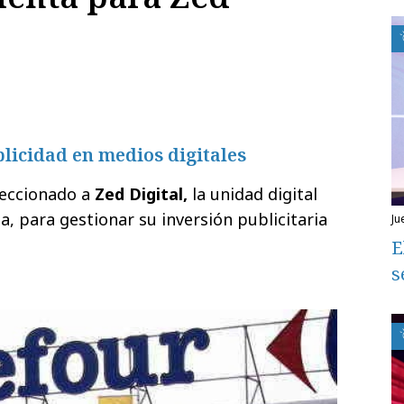
licidad en medios digitales
leccionado a
Zed Digital,
la unidad digital
, para gestionar su inversión publicitaria
ju
E
s