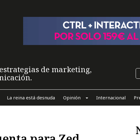
estrategias de marketing,
nicación.
La reina está desnuda
Opinión
Internacional
Pr
uenta para Zed