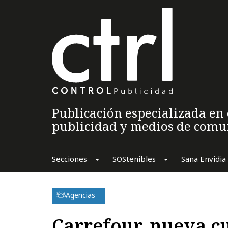
Publicación especializada en 
publicidad y medios de comu
Secciones
SOStenibles
Sana Envidia
Agencias
Carrefour, nueva c