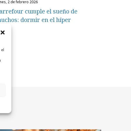
unes, 2 de febrero 2026
arrefour cumple el sueño de
uchos: dormir en el híper
 el
n
n