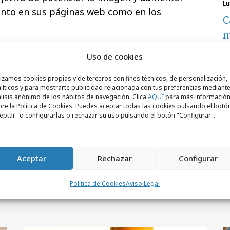
l
tanto en sus páginas web como en los
C
m
Uso de cookies
lizamos cookies propias y de terceros con fines técnicos, de personalización,
líticos y para mostrarte publicidad relacionada con tus preferencias mediante
lisis anónimo de los hábitos de navegación. Clica
AQUÍ
para más informació
re la Política de Cookies. Puedes aceptar todas las cookies pulsando el botó
eptar" o configurarlas o rechazar su uso pulsando el botón "Configurar".
Aceptar
Rechazar
Configurar
Política de Cookies
Aviso Legal