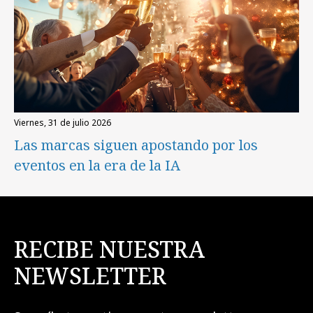
viernes, 31 de julio 2026
Las marcas siguen apostando por los
eventos en la era de la IA
RECIBE NUESTRA
NEWSLETTER