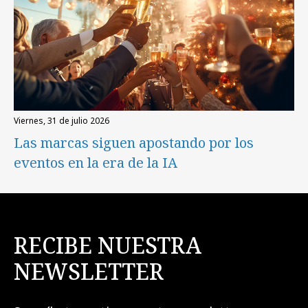
viernes, 31 de julio 2026
Las marcas siguen apostando por los
eventos en la era de la IA
RECIBE NUESTRA
NEWSLETTER