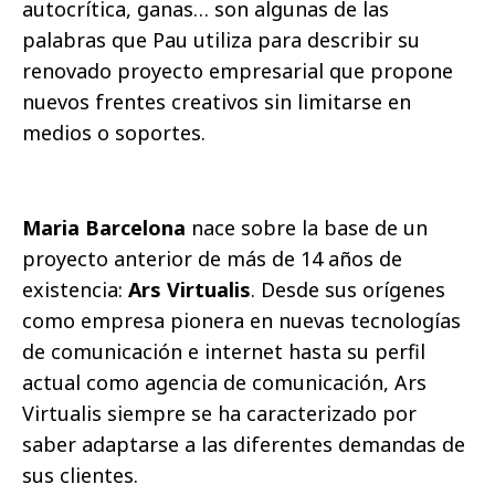
autocrítica, ganas… son algunas de las
palabras que Pau utiliza para describir su
renovado proyecto empresarial que propone
nuevos frentes creativos sin limitarse en
medios o soportes.
Maria Barcelona
nace sobre la base de un
proyecto anterior de más de 14 años de
existencia:
Ars Virtualis
. Desde sus orígenes
como empresa pionera en nuevas tecnologías
de comunicación e internet hasta su perfil
actual como agencia de comunicación, Ars
Virtualis siempre se ha caracterizado por
saber adaptarse a las diferentes demandas de
sus clientes.