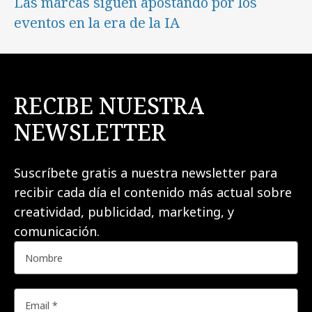
Las marcas siguen apostando por los
eventos en la era de la IA
RECIBE NUESTRA
NEWSLETTER
Suscríbete gratis a nuestra newsletter para
recibir cada día el contenido más actual sobre
creatividad, publicidad, marketing, y
comunicación.