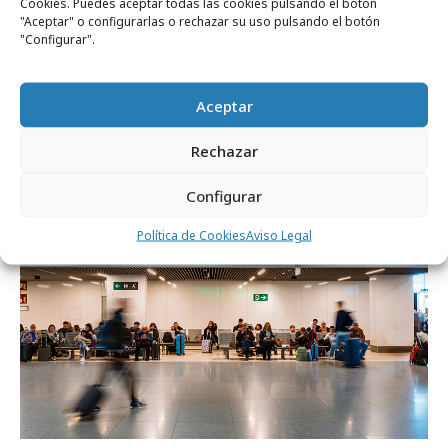
Cookies. Puedes aceptar todas las cookies pulsando el botón
"Aceptar" o configurarlas o rechazar su uso pulsando el botón
"Configurar".
lunes, 18 de mayo 2026
Havas Media gana la cuenta internacional
Aceptar
de Turespaña
Rechazar
Campañas
Configurar
Política de Cookies
Aviso Legal