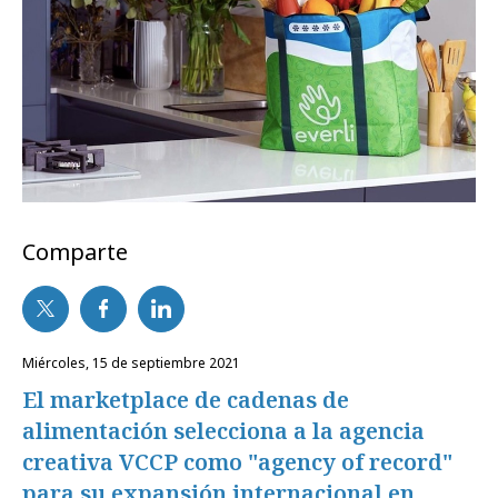
Comparte
miércoles, 15 de septiembre 2021
El marketplace de cadenas de
alimentación selecciona a la agencia
creativa VCCP como "agency of record"
para su expansión internacional en