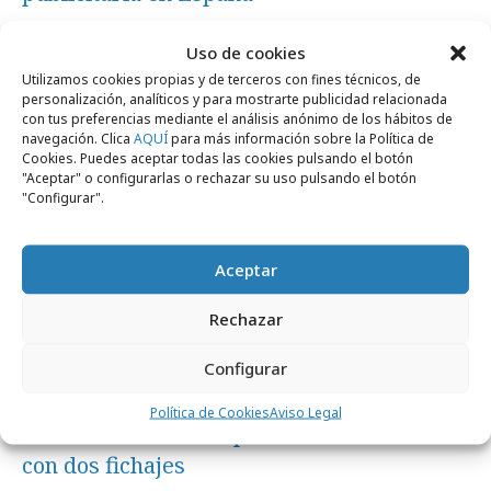
Uso de cookies
Agencias
Utilizamos cookies propias y de terceros con fines técnicos, de
personalización, analíticos y para mostrarte publicidad relacionada
con tus preferencias mediante el análisis anónimo de los hábitos de
navegación. Clica
AQUÍ
para más información sobre la Política de
Cookies. Puedes aceptar todas las cookies pulsando el botón
"Aceptar" o configurarlas o rechazar su uso pulsando el botón
"Configurar".
Aceptar
Rechazar
Configurar
viernes, 22 de mayo 2026
Política de Cookies
Aviso Legal
VCCP refuerza su departamento creativo
con dos fichajes