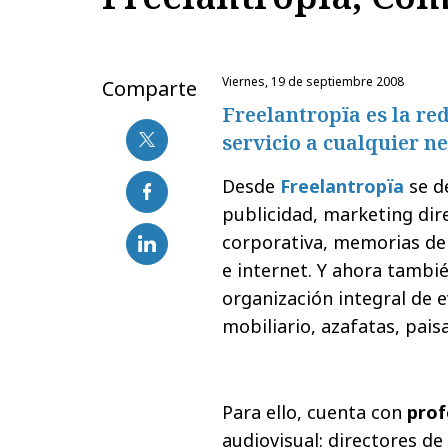
viernes, 19 de septiembre 2008
Comparte
Freelantropïa es la re
servicio a cualquier n
Desde
Freelantropïa
se d
publicidad, marketing dir
corporativa, memorias de 
e internet. Y ahora tambié
organización integral de e
mobiliario, azafatas, pais
Para ello, cuenta con
prof
audiovisual: directores de