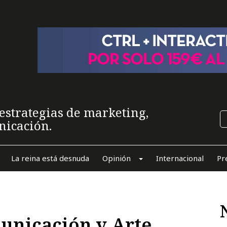
estrategias de marketing,
nicación.
La reina está desnuda
Opinión
Internacional
Pr
unicación y Arte