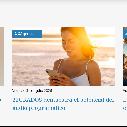
Agencias
viernes, 31 de julio 2026
v
o
22GRADOS demuestra el potencial del
L
audio programático
e