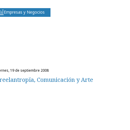
Empresas y Negocios
iernes, 19 de septiembre 2008
reelantropïa, Comunicación y Arte