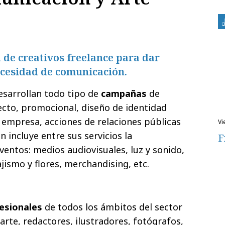
d de creativos freelance para dar
ecesidad de comunicación.
esarrollan todo tipo de
campañas
de
ecto, promocional, diseño de identidad
empresa, acciones de relaciones públicas
v
n incluye entre sus servicios la
F
ventos: medios audiovisuales, luz y sonido,
ajismo y flores, merchandising, etc.
esionales
de todos los ámbitos del sector
 arte, redactores, ilustradores, fotógrafos,