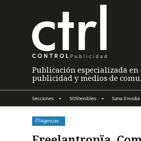
Publicación especializada en 
publicidad y medios de comu
Secciones
SOStenibles
Sana Envidia
Agencias
Freelantropïa, Com