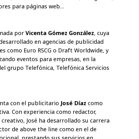
ores para páginas web…
onada por
Vicenta Gómez González
, cuya
 desarrollado en agencias de publicidad
les como Euro RSCG o Draft Worldwide, y
izando eventos para empresas, en la
el grupo Telefónica, Telefónica Servicios
ta con el publicitario
José Díaz
como
tiva. Con experiencia como redactor,
r creativo, José ha desarrollado su carrera
ctor de above the line como en el de
cional, prestando sus servicios en