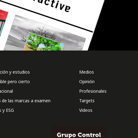
ión y estudios
Medios
ible pero cierto
Opinión
acional
Profesionales
 de las marcas a examen
Targets
s y ESG
Videos