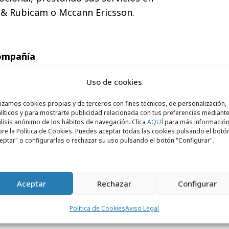
 & Rubicam o Mccann Ericsson.
compañía
Uso de cookies
lizamos cookies propias y de terceros con fines técnicos, de personalización,
líticos y para mostrarte publicidad relacionada con tus preferencias mediante
lisis anónimo de los hábitos de navegación. Clica
AQUÍ
para más informació
re la Política de Cookies. Puedes aceptar todas las cookies pulsando el botó
eptar" o configurarlas o rechazar su uso pulsando el botón "Configurar".
Aceptar
Rechazar
Configurar
Política de Cookies
Aviso Legal