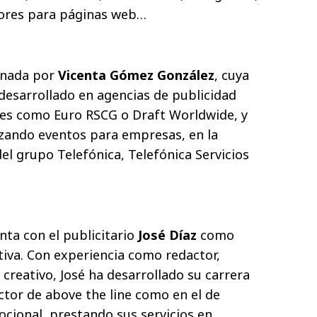
ores para páginas web…
onada por
Vicenta Gómez González
, cuya
 desarrollado en agencias de publicidad
les como Euro RSCG o Draft Worldwide, y
izando eventos para empresas, en la
el grupo Telefónica, Telefónica Servicios
ta con el publicitario
José Díaz
como
tiva. Con experiencia como redactor,
r creativo, José ha desarrollado su carrera
ctor de above the line como en el de
cional, prestando sus servicios en