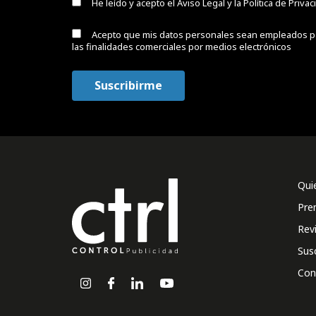
He leído y acepto el
Aviso Legal y la Política de Priva
Acepto que mis datos personales sean empleados p
las finalidades comerciales por medios electrónicos
Qui
Pre
Rev
Sus
Con