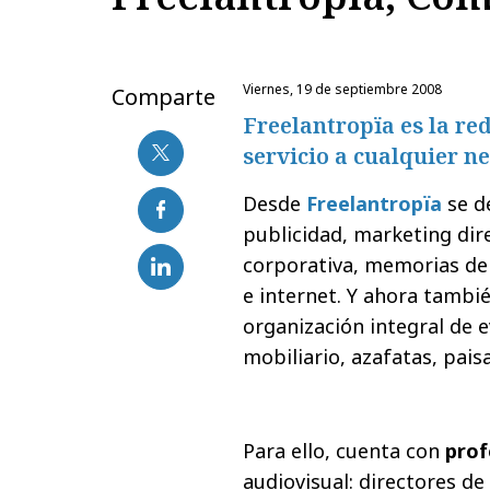
viernes, 19 de septiembre 2008
Comparte
Freelantropïa es la re
servicio a cualquier n
Desde
Freelantropïa
se d
publicidad, marketing dir
corporativa, memorias de 
e internet. Y ahora tambié
organización integral de e
mobiliario, azafatas, pais
Para ello, cuenta con
prof
audiovisual: directores de