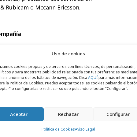
 & Rubicam o Mccann Ericsson.
compañía
Uso de cookies
lizamos cookies propias y de terceros con fines técnicos, de personalización,
líticos y para mostrarte publicidad relacionada con tus preferencias mediante
lisis anónimo de los hábitos de navegación. Clica
AQUÍ
para más informació
re la Política de Cookies. Puedes aceptar todas las cookies pulsando el botó
eptar" o configurarlas o rechazar su uso pulsando el botón "Configurar".
Aceptar
Rechazar
Configurar
Política de Cookies
Aviso Legal