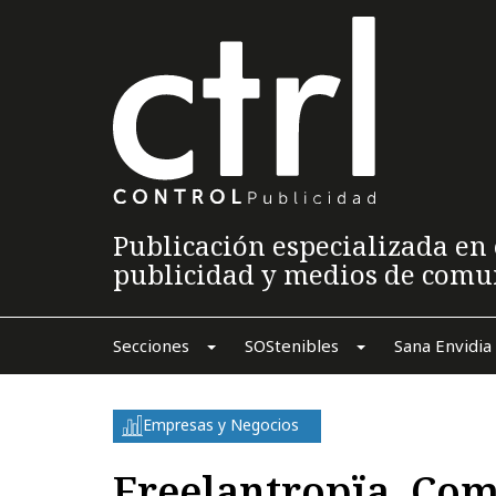
Publicación especializada en 
publicidad y medios de comu
Secciones
SOStenibles
Sana Envidia
Empresas y Negocios
Freelantropïa, Com