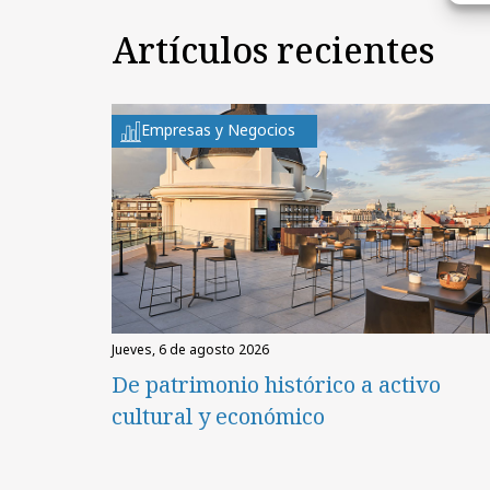
Artículos recientes
Empresas y Negocios
jueves, 6 de agosto 2026
De patrimonio histórico a activo
cultural y económico