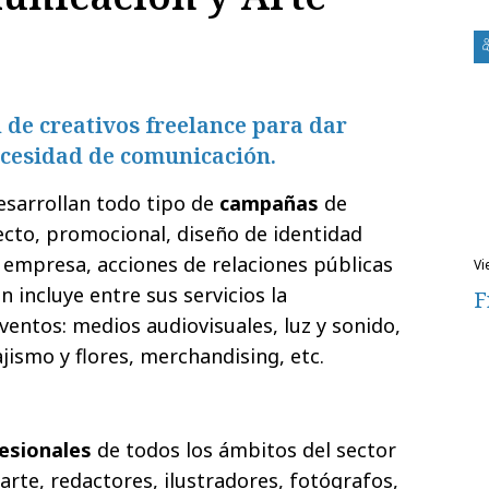
d de creativos freelance para dar
ecesidad de comunicación.
esarrollan todo tipo de
campañas
de
ecto, promocional, diseño de identidad
empresa, acciones de relaciones públicas
v
n incluye entre sus servicios la
F
ventos: medios audiovisuales, luz y sonido,
ajismo y flores, merchandising, etc.
esionales
de todos los ámbitos del sector
 arte, redactores, ilustradores, fotógrafos,