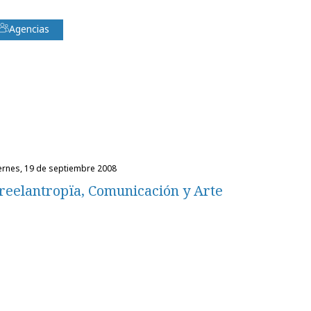
Agencias
iernes, 19 de septiembre 2008
reelantropïa, Comunicación y Arte