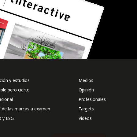
ión y estudios
Medios
ible pero cierto
Opinión
acional
Profesionales
 de las marcas a examen
Targets
s y ESG
Videos