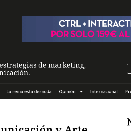
estrategias de marketing,
nicación.
La reina está desnuda
Opinión
Internacional
Pr
unicación y Arte