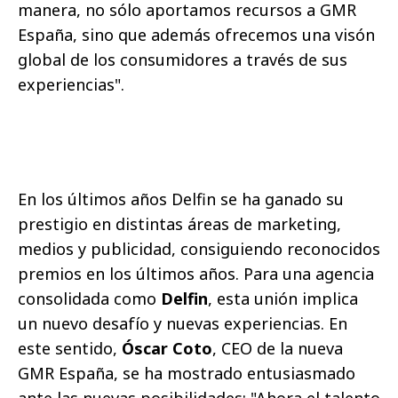
manera, no sólo aportamos recursos a GMR
España, sino que además ofrecemos una visón
global de los consumidores a través de sus
experiencias".
En los últimos años Delfin se ha ganado su
prestigio en distintas áreas de marketing,
medios y publicidad, consiguiendo reconocidos
premios en los últimos años. Para una agencia
consolidada como
Delfin
, esta unión implica
un nuevo desafío y nuevas experiencias. En
este sentido,
Óscar Coto
, CEO de la nueva
GMR España, se ha mostrado entusiasmado
ante las nuevas posibilidades: "Ahora el talento