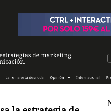
estrategias de marketing,
nicación.
La reina está desnuda
Opinión
Internacional
Pr
a la estrategia de