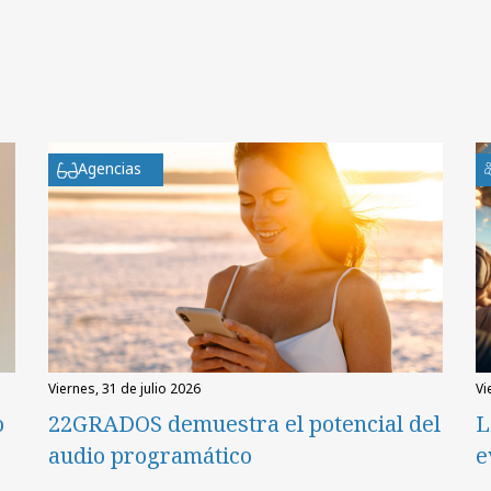
Agencias
viernes, 31 de julio 2026
v
o
22GRADOS demuestra el potencial del
L
audio programático
e