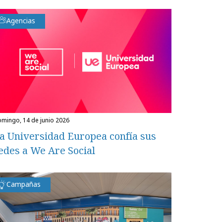
Agencias
domingo, 14 de junio 2026
a Universidad Europea confía sus
edes a We Are Social
Campañas