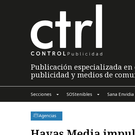
Publicación especializada en 
publicidad y medios de comu
Secciones
SOStenibles
Sana Envidia
Agencias
Havas Media impuls