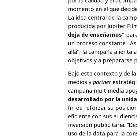
por la calidad y el acomp
momento en el que decide
La idea central de la cam
producida por Jupiter Fil
deja de enseñarnos”
para
un proceso constante. Así
allá", la campaña alienta 
objetivos y a prepararse 
Bajo este contexto y de 
medios y
partner
estratégi
campaña multimedia apoy
desarrollado por la unid
fin de reforzar su posic
eficiente con sus audienci
inversión publicitaria. “D
uso de la data para la co