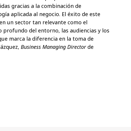
das gracias a la combinación de
gía aplicada al negocio. El éxito de este
en un sector tan relevante como el
o profundo del entorno, las audiencias y los
que marca la diferencia en la toma de
Vázquez,
Business Managing Director
de