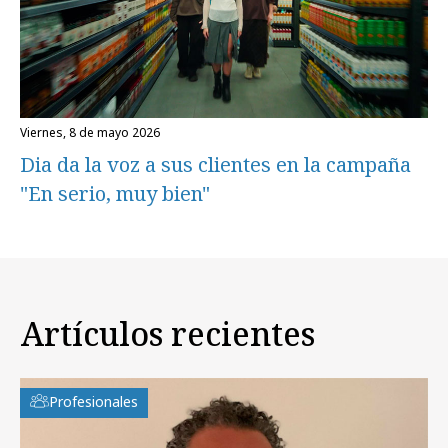
viernes, 8 de mayo 2026
Dia da la voz a sus clientes en la campaña
"En serio, muy bien"
Artículos recientes
Profesionales