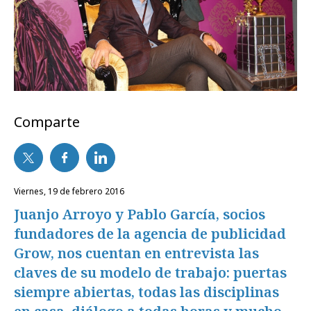
Comparte
viernes, 19 de febrero 2016
Juanjo Arroyo y Pablo García, socios
fundadores de la agencia de publicidad
Grow, nos cuentan en entrevista las
claves de su modelo de trabajo: puertas
siempre abiertas, todas las disciplinas