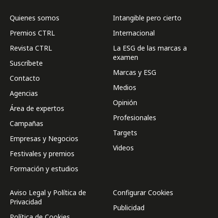
Quienes somos
Intangible pero cierto
Premios CTRL
Internacional
Revista CTRL
La ESG de las marcas a
examen
Suscríbete
Marcas y ESG
Contacto
Medios
Agencias
Opinión
Área de expertos
Profesionales
Campañas
Targets
Empresas y Negocios
Videos
Festivales y premios
Formación y estudios
Aviso Legal y Política de
Configurar Cookies
Privacidad
Publicidad
Política de Cookies