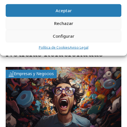
Aceptar
Comparte
Rechazar
Configurar
Política de Cookies
Aviso Legal
Noticias Relacionadas
Empresas y Negocios