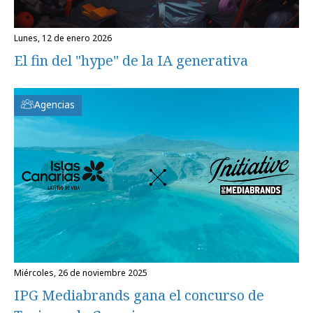
lunes, 12 de enero 2026
El fin del "hype" de la IA generativa
Agencias
miércoles, 26 de noviembre 2025
IPG Mediabrands gana el concurso de