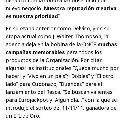
de la compañía como a la consecución de
nuevo negocio.
Nuestra reputación creativa
es nuestra prioridad
”.
En su etapa anterior como Delvico, y en su
etapa actual como J. Walter Thompson, la
agencia deja en la bobina de la ONCE
muchas
campañas memorables
para todos los
productos de la Organización. Por citar
algunas: las institucionales “Queda mucho por
hacer” y “Vivo en un país”; “Dobles” y “El otro
lado” para Cuponazo; “Duendes” para el
lanzamiento del Rasca, “Se buscan valientes”
para Eurojackpot y “Algun día…” con la que se
introdujo el sorteo del 11/11/11, ganadora de
un EFI de Oro.